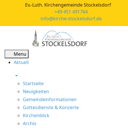
Ev.-Luth. Kirchengemeinde Stockelsdorf
+49 451 491764
info@kirche-stockelsdorf.de
Menu
Aktuell
Startseite
Neuigkeiten
Gemeindeinformationen
Gottesdienste & Konzerte
Kirchenblick
Archiv