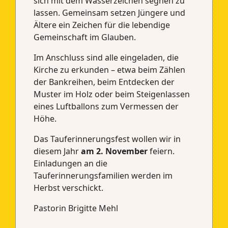
sich mit dem Wasserzeichen segnen zu
lassen. Gemeinsam setzen Jüngere und
Ältere ein Zeichen für die lebendige
Gemeinschaft im Glauben.
Im Anschluss sind alle eingeladen, die
Kirche zu erkunden – etwa beim Zählen
der Bankreihen, beim Entdecken der
Muster im Holz oder beim Steigenlassen
eines Luftballons zum Vermessen der
Höhe.
Das Tauferinnerungsfest wollen wir in
diesem Jahr
am 2. November
feiern.
Einladungen an die
Tauferinnerungsfamilien werden im
Herbst verschickt.
Pastorin Brigitte Mehl