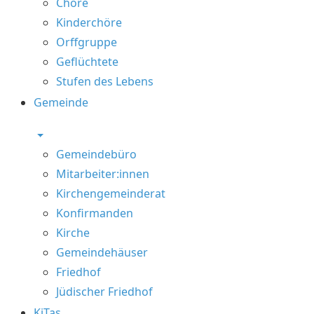
Chöre
Kinderchöre
Orffgruppe
Geflüchtete
Stufen des Lebens
Gemeinde
Gemeindebüro
Mitarbeiter:innen
Kirchengemeinderat
Konfirmanden
Kirche
Gemeindehäuser
Friedhof
Jüdischer Friedhof
KiTas