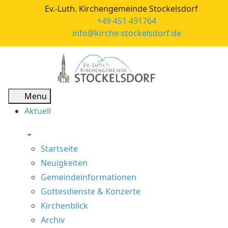
Ev.-Luth. Kirchengemeinde Stockelsdorf
+49 451 491764
info@kirche-stockelsdorf.de
Menu
Aktuell
Startseite
Neuigkeiten
Gemeindeinformationen
Gottesdienste & Konzerte
Kirchenblick
Archiv