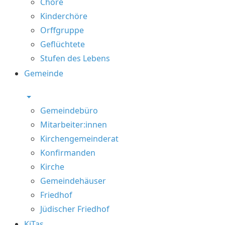
Chöre
Kinderchöre
Orffgruppe
Geflüchtete
Stufen des Lebens
Gemeinde
Gemeindebüro
Mitarbeiter:innen
Kirchengemeinderat
Konfirmanden
Kirche
Gemeindehäuser
Friedhof
Jüdischer Friedhof
KiTas