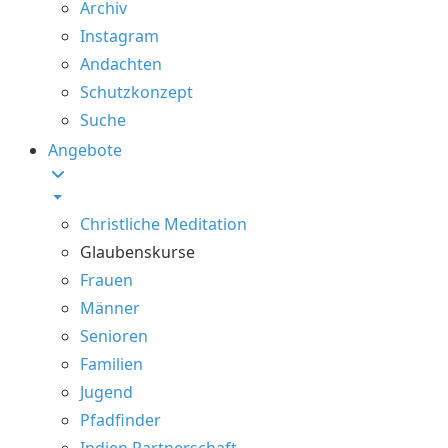
Archiv
Instagram
Andachten
Schutzkonzept
Suche
Angebote
Christliche Meditation
Glaubenskurse
Frauen
Männer
Senioren
Familien
Jugend
Pfadfinder
Indien Partnerschaft