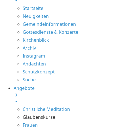
Startseite
Neuigkeiten
Gemeindeinformationen
Gottesdienste & Konzerte
Kirchenblick
Archiv
Instagram
Andachten
Schutzkonzept
Suche
Angebote
Christliche Meditation
Glaubenskurse
Frauen