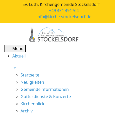
Ev.-Luth. Kirchengemeinde Stockelsdorf
+49 451 491764
info@kirche-stockelsdorf.de
Menu
Aktuell
Startseite
Neuigkeiten
Gemeindeinformationen
Gottesdienste & Konzerte
Kirchenblick
Archiv