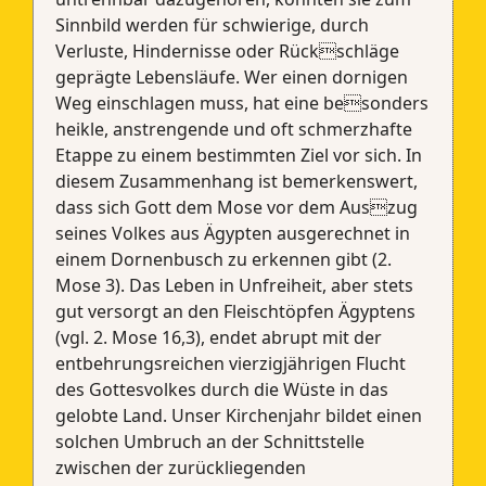
Sinnbild werden für schwierige, durch
Verluste, Hindernisse oder Rückschläge
geprägte Lebensläufe. Wer einen dornigen
Weg einschlagen muss, hat eine besonders
heikle, anstrengende und oft schmerzhafte
Etappe zu einem bestimmten Ziel vor sich. In
diesem Zusammenhang ist bemerkenswert,
dass sich Gott dem Mose vor dem Auszug
seines Volkes aus Ägypten ausgerechnet in
einem Dornenbusch zu erkennen gibt (2.
Mose 3). Das Leben in Unfreiheit, aber stets
gut versorgt an den Fleischtöpfen Ägyptens
(vgl. 2. Mose 16,3), endet abrupt mit der
entbehrungsreichen vierzigjährigen Flucht
des Gottesvolkes durch die Wüste in das
gelobte Land. Unser Kirchenjahr bildet einen
solchen Umbruch an der Schnittstelle
zwischen der zurückliegenden