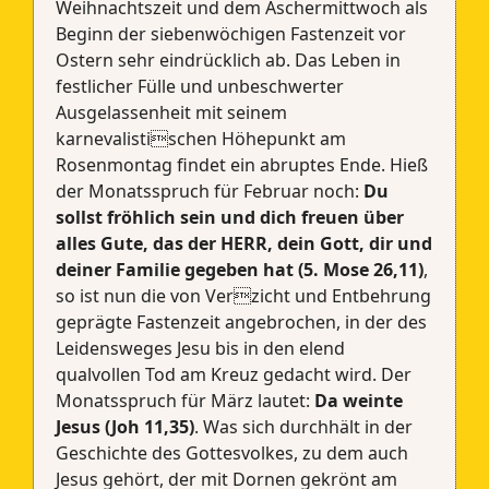
Weihnachtszeit und dem Aschermittwoch als
Beginn der siebenwöchigen Fastenzeit vor
Ostern sehr eindrücklich ab. Das Leben in
festlicher Fülle und unbeschwerter
Ausgelassenheit mit seinem
karnevalistischen Höhepunkt am
Rosenmontag findet ein abruptes Ende. Hieß
der Monatsspruch für Februar noch:
Du
sollst fröhlich sein und dich freuen über
alles Gute, das der HERR, dein Gott, dir und
deiner Familie gegeben hat
(5. Mose 26,11)
,
so ist nun die von Verzicht und Entbehrung
geprägte Fastenzeit angebrochen, in der des
Leidensweges Jesu bis in den elend
qualvollen Tod am Kreuz gedacht wird. Der
Monatsspruch für März lautet:
Da weinte
Jesus (Joh 11,35)
. Was sich durchhält in der
Geschichte des Gottesvolkes, zu dem auch
Jesus gehört, der mit Dornen gekrönt am