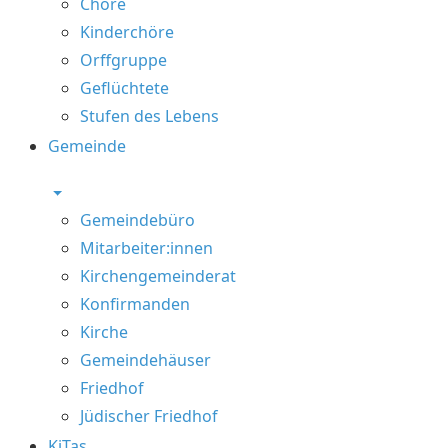
Chöre
Kinderchöre
Orffgruppe
Geflüchtete
Stufen des Lebens
Gemeinde
Gemeindebüro
Mitarbeiter:innen
Kirchengemeinderat
Konfirmanden
Kirche
Gemeindehäuser
Friedhof
Jüdischer Friedhof
KiTas